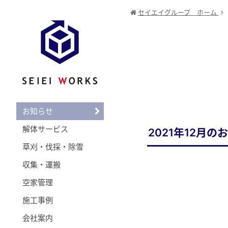
セイエイグループ ホーム
お知らせ
解体サービス
2021年12月
草刈・伐採・除雪
収集・運搬
空家管理
施工事例
会社案内