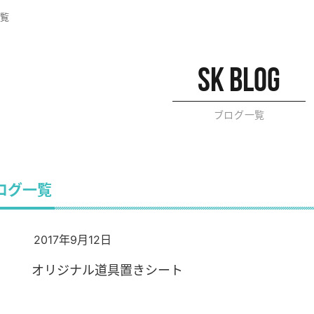
覧
sk blog
ブログ一覧
ブログ一覧
2017年9月12日
オリジナル道具置きシート