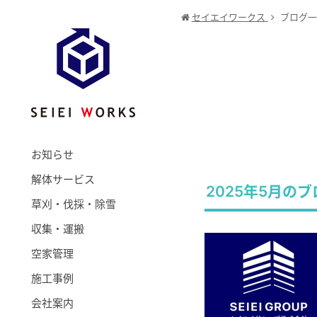
セイエイワークス
ブログ一
お知らせ
解体サービス
2025年5月の
草刈・伐採・除雪
収集・運搬
空家管理
施工事例
会社案内